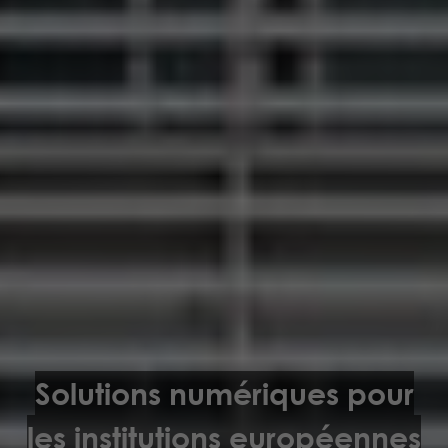
Solutions numériques pour
les institutions européennes