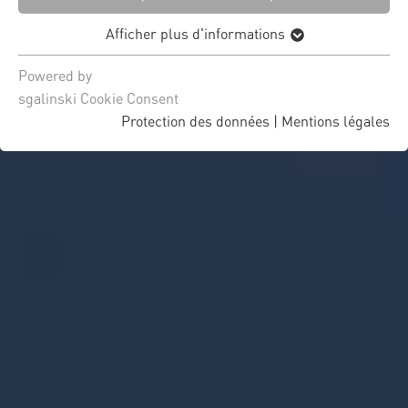
Afficher plus d'informations
Powered by
sgalinski Cookie Consent
Protection des données
|
Mentions légales