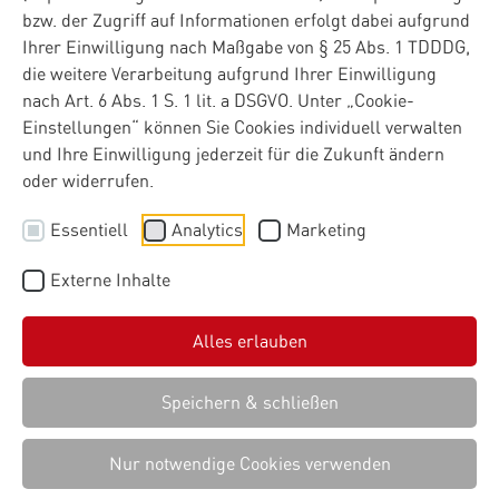
bzw. der Zugriff auf Informationen erfolgt dabei aufgrund
Ihrer Einwilligung nach Maßgabe von § 25 Abs. 1 TDDDG,
die weitere Verarbeitung aufgrund Ihrer Einwilligung
nach Art. 6 Abs. 1 S. 1 lit. a DSGVO. Unter „Cookie-
Einstellungen“ können Sie Cookies individuell verwalten
und Ihre Einwilligung jederzeit für die Zukunft ändern
oder widerrufen.
Essentiell
Analytics
Marketing
Externe Inhalte
Alles erlauben
Speichern & schließen
Nur notwendige Cookies verwenden